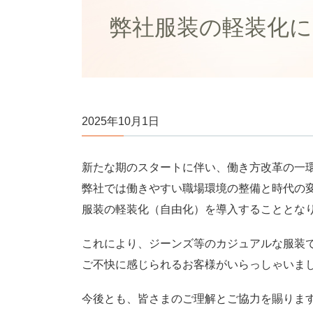
弊社服装の軽装化
2025年10月1日
新たな期のスタートに伴い、働き方改革の一
弊社では働きやすい職場環境の整備と時代の
服装の軽装化（自由化）を導入することとな
これにより、ジーンズ等のカジュアルな服装
ご不快に感じられるお客様がいらっしゃいま
今後とも、皆さまのご理解とご協力を賜りま