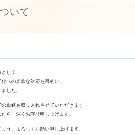
について
環として、
変化への柔軟な対応を目的に、
りました。
での勤務も取り入れさせていただきます。
したら、深くお詫び申し上げます。
すよう、よろしくお願い申し上げます。