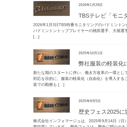
2026年1月29日
TBSテレビ「モ
2026年1月3日TBS特番モニタリングのバドミン
バドミントントッププレイヤーの桃田選手、大堀選手、
[…]
2025年10月1日
弊社服装の軽装化
新たな期のスタートに伴い、働き方改革の一環とし
対応を目的に、服装の軽装化（自由化）を導入する
装での勤務も […]
2025年9月5日
歴史フェス2025に
株式会社インフォマージュは、2025年9月14日（日
業協賛しています。 歴史フェスは、歴史に関心の