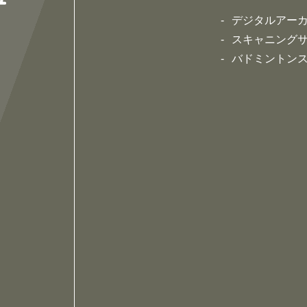
デジタルアー
スキャニング
バドミントン