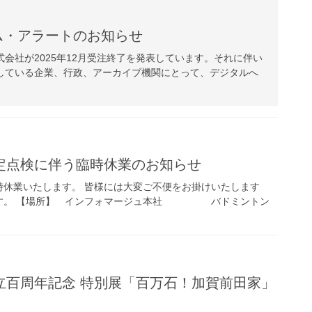
ム・アラートのお知らせ
会社が2025年12月受注終了を発表しています。それに伴い
している企業、行政、アーカイブ機関にとって、デジタルへ
定点検に伴う臨時休業のお知らせ
時休業いたします。 皆様には大変ご不便をお掛けいたします
ます。 【場所】 インフォマージュ本社 バドミントン
立百周年記念 特別展「百万石！加賀前田家」