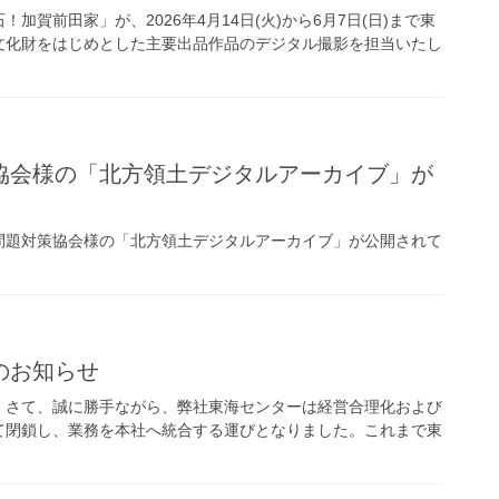
賀前田家」が、2026年4月14日(火)から6月7日(日)まで東
文化財をはじめとした主要出品作品のデジタル撮影を担当いたし
協会様の「北方領土デジタルアーカイブ」が
問題対策協会様の「北方領土デジタルアーカイブ」が公開されて
のお知らせ
。さて、誠に勝手ながら、弊社東海センターは経営合理化および
して閉鎖し、業務を本社へ統合する運びとなりました。これまで東