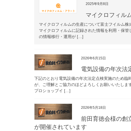
2025年9月8日
マイクロフィル
マイクロフィルムの生産について富士フイルム株式
マイクロフィルムに記録された情報を利用・保管
の情報移行・運用が […]
2026年6月15日
電気設備の年次法
下記のとおり電気設備の年次法定点検実施のため臨
が、ご理解とご協力のほどよろしくお願いいたし
プロショップイ […]
2026年5月18日
前田育徳会様の創
が開催されています