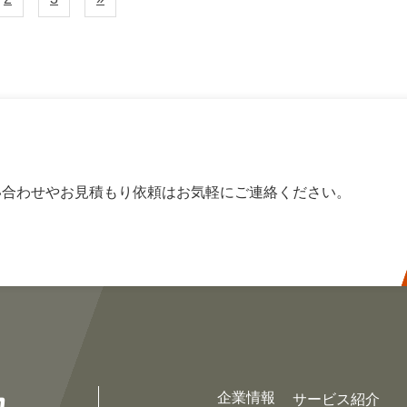
定
定
ペ
ペ
ー
ー
ジ
ジ
い合わせやお見積もり依頼はお気軽にご連絡ください。
企業情報
サービス紹介